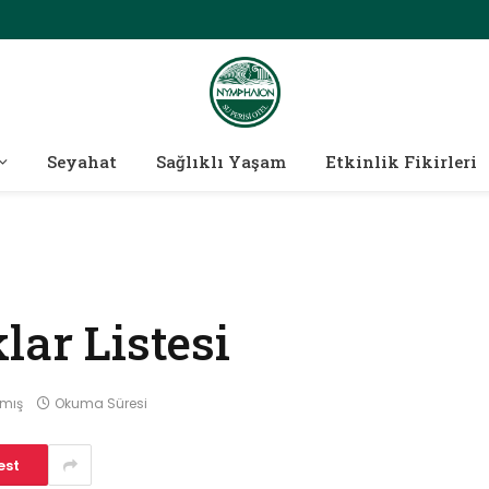
Seyahat
Sağlıklı Yaşam
Etkinlik Fikirleri
lar Listesi
mış
Okuma Süresi
est