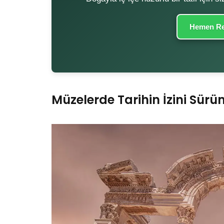
Hemen Re
Müzelerde Tarihin İzini Sürü