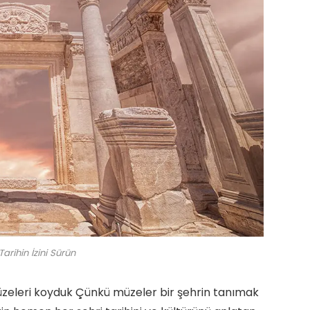
arihin İzini Sürün
 müzeleri koyduk Çünkü müzeler bir şehrin tanımak