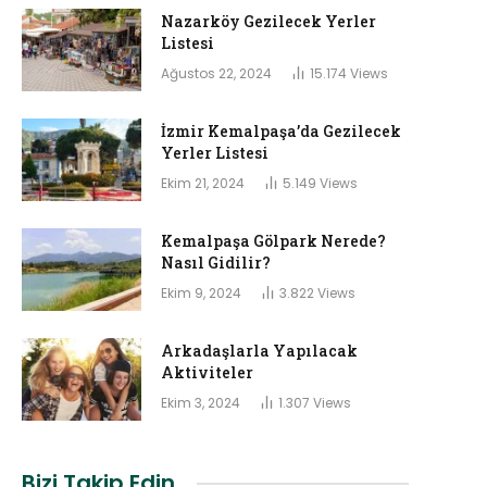
Nazarköy Gezilecek Yerler
Listesi
Ağustos 22, 2024
15.174
Views
İzmir Kemalpaşa’da Gezilecek
Yerler Listesi
Ekim 21, 2024
5.149
Views
Kemalpaşa Gölpark Nerede?
Nasıl Gidilir?
Ekim 9, 2024
3.822
Views
Arkadaşlarla Yapılacak
Aktiviteler
Ekim 3, 2024
1.307
Views
Bizi Takip Edin