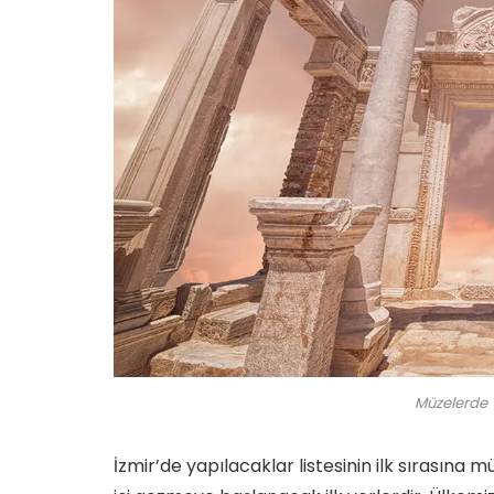
Müzelerde T
İzmir’de yapılacaklar listesinin ilk sırasına