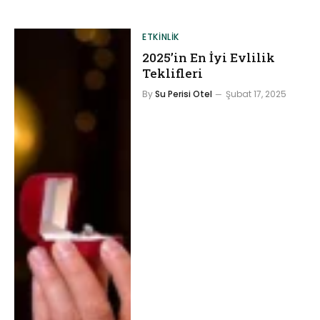
ETKINLIK
2025’in En İyi Evlilik
Teklifleri
By
Su Perisi Otel
Şubat 17, 2025