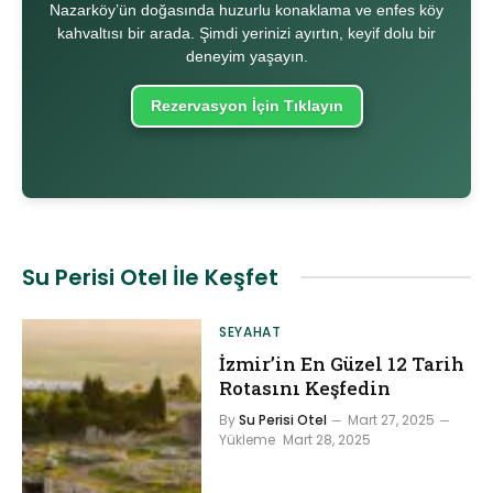
Nazarköy’ün doğasında huzurlu konaklama ve enfes köy
kahvaltısı bir arada. Şimdi yerinizi ayırtın, keyif dolu bir
deneyim yaşayın.
Rezervasyon İçin Tıklayın
Su Perisi Otel İle
Keşfet
SEYAHAT
İzmir’in En Güzel 12 Tarih
Rotasını Keşfedin
By
Su Perisi Otel
Mart 27, 2025
Yükleme
Mart 28, 2025