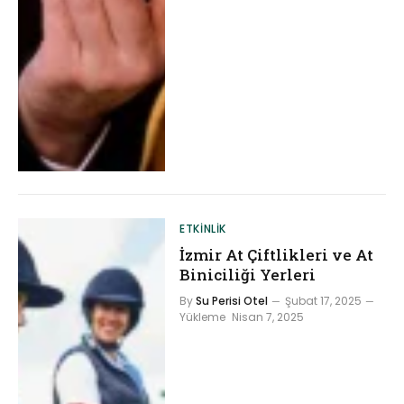
ETKINLIK
İzmir At Çiftlikleri ve At
Biniciliği Yerleri
By
Su Perisi Otel
Şubat 17, 2025
Yükleme
Nisan 7, 2025