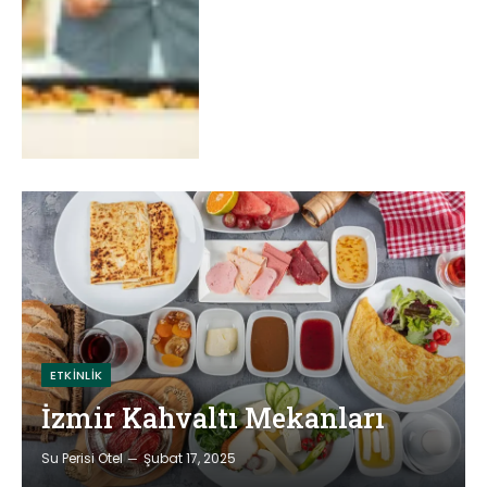
ETKINLIK
İzmir Kahvaltı Mekanları
Su Perisi Otel
Şubat 17, 2025